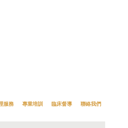
理服務
專業培訓
臨床督導
聯絡我們