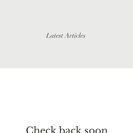
Latest Articles
Check back soon